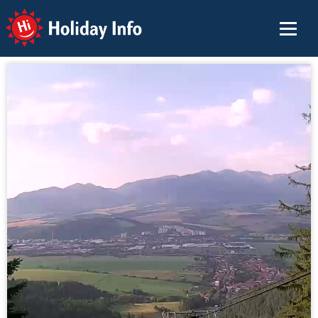
Holiday Info