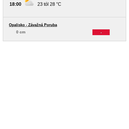
18:00
23 tól 28 °C
Opalisko - Závažná Poruba
0 cm
-