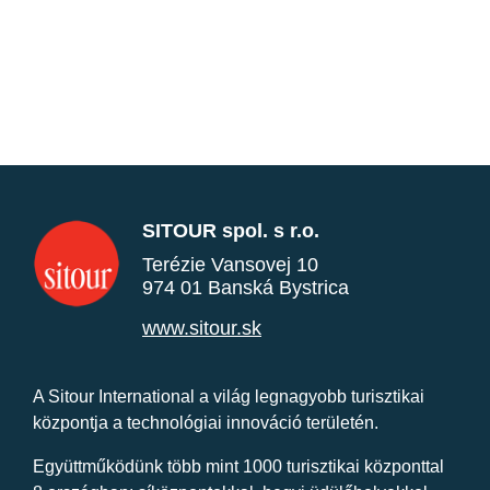
SITOUR spol. s r.o.
Terézie Vansovej 10
974 01 Banská Bystrica
www.sitour.sk
A Sitour International a világ legnagyobb turisztikai
központja a technológiai innováció területén.
Együttműködünk több mint 1000 turisztikai központtal