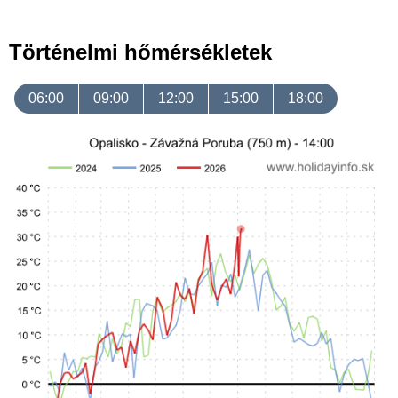
Történelmi hőmérsékletek
06:00
09:00
12:00
15:00
18:00