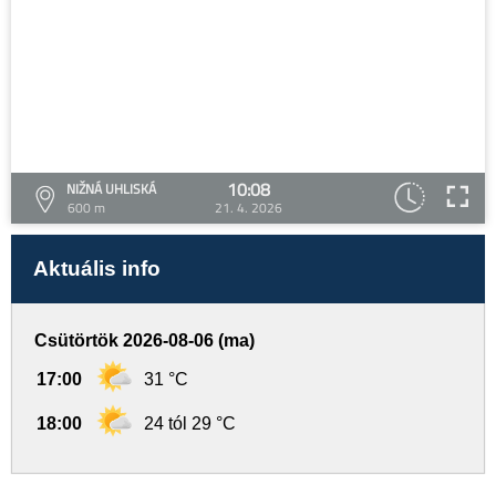
10:08
NIŽNÁ UHLISKÁ
600 m
21. 4. 2026
Aktuális info
Csütörtök 2026-08-06 (ma)
17:00
31 °C
18:00
24 tól 29 °C