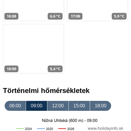
16:08
6,6 °C
17:08
5,9 °C
18:09
5,4 °C
Történelmi hőmérsékletek
06:00
09:00
12:00
15:00
18:00