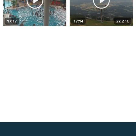
17:17
17:14
27,2 °C