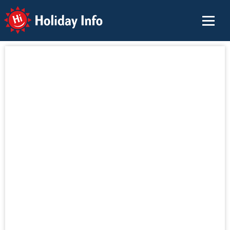
Holiday Info