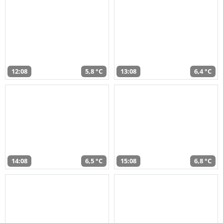
12:08
5,8 °C
13:08
6,4 °C
14:08
6,5 °C
15:08
6,8 °C