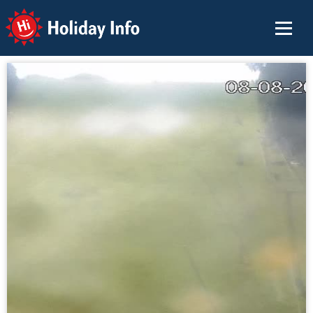
Holiday Info