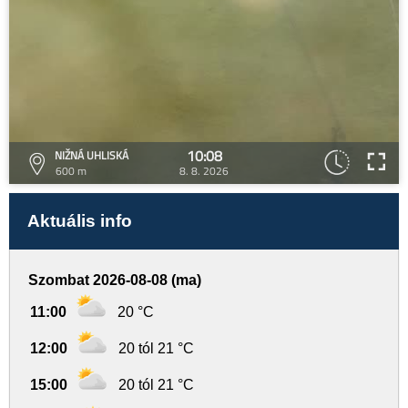
10:08
NIŽNÁ UHLISKÁ
600 m
8. 8. 2026
Aktuális info
Szombat 2026-08-08 (ma)
11:00
20 °C
12:00
20 tól 21 °C
15:00
20 tól 21 °C