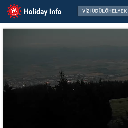
Holiday Info
VÍZI ÜDÜLŐHELYEK