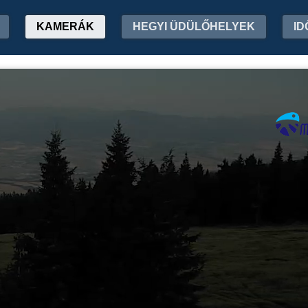
KAMERÁK
HEGYI ÜDÜLŐHELYEK
ID