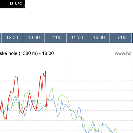
13,8 °C
12:00
13:00
14:00
15:00
16:00
17:00