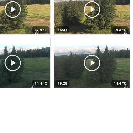
17,8 °C
16:47
18,4 °C
14,4 °C
19:28
14,4 °C