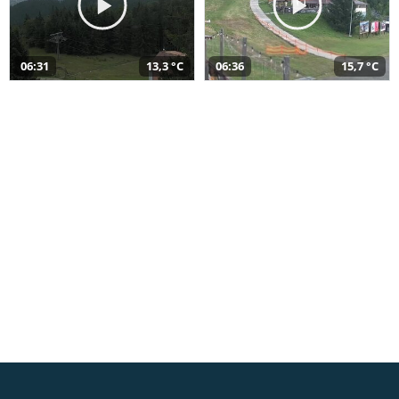
06:31
13,3 °C
06:36
15,7 °C