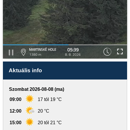
05:39
MARTINSKÉ HOLE
1380 m
8. 8. 2026
Aktuális info
Szombat 2026-08-08 (ma)
09:00
17 tól 19 °C
12:00
20 °C
15:00
20 tól 21 °C