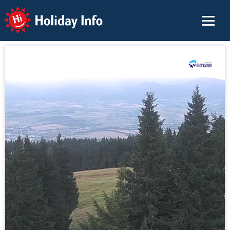
Holiday Info