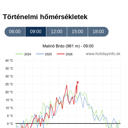
Történelmi hőmérsékletek
06:00
09:00
12:00
15:00
18:00