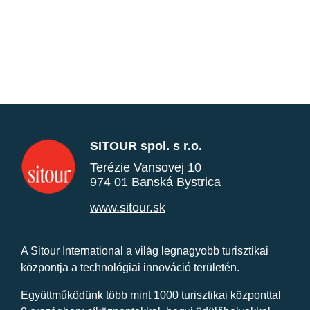
SITOUR spol. s r.o.
Terézie Vansovej 10
974 01 Banská Bystrica
www.sitour.sk
A Sitour International a világ legnagyobb turisztikai
központja a technológiai innováció területén.
Együttműködünk több mint 1000 turisztikai központtal