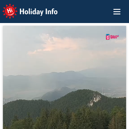
Holiday Info