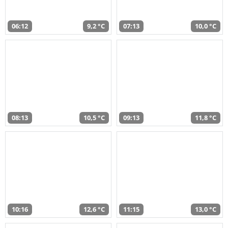
06:12
9,2 °C
07:13
10,0 °C
08:13
10,5 °C
09:13
11,8 °C
10:16
12,6 °C
11:15
13,0 °C