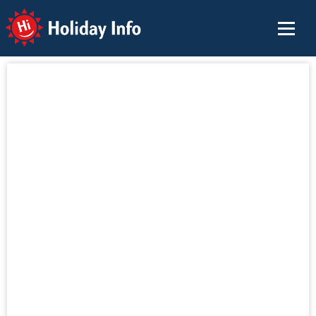
Holiday Info