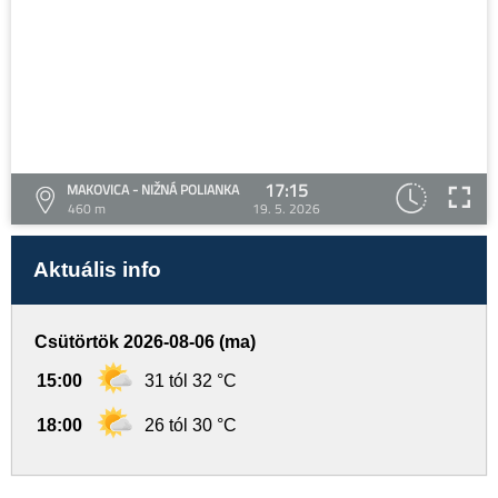
17:15
MAKOVICA - NIŽNÁ POLIANKA
460 m
19. 5. 2026
Aktuális info
Csütörtök 2026-08-06 (ma)
15:00
31 tól 32 °C
18:00
26 tól 30 °C