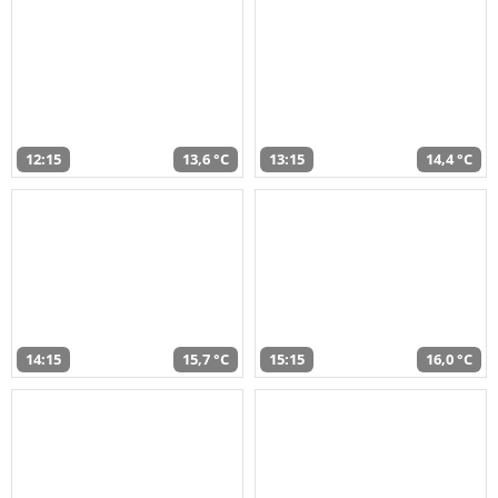
12:15
13,6 °C
13:15
14,4 °C
14:15
15,7 °C
15:15
16,0 °C