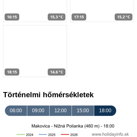
16:15
15,3 °C
17:15
15,2 °C
18:15
14,6 °C
Történelmi hőmérsékletek
06:00
09:00
12:00
15:00
18:00