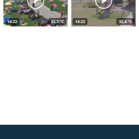
14:22
32,7 °C
14:22
32,4 °C