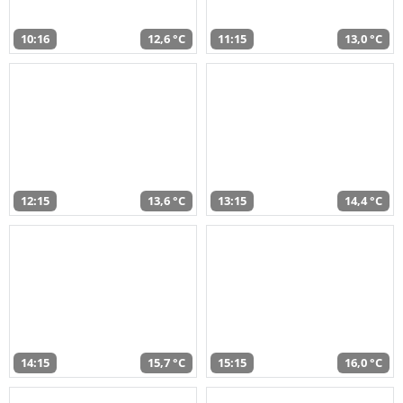
10:16
12,6 °C
11:15
13,0 °C
12:15
13,6 °C
13:15
14,4 °C
14:15
15,7 °C
15:15
16,0 °C