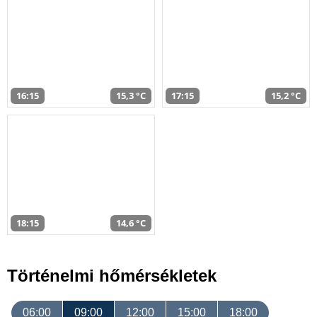
16:15
15,3 °C
17:15
15,2 °C
18:15
14,6 °C
Történelmi hőmérsékletek
06:00
09:00
12:00
15:00
18:00