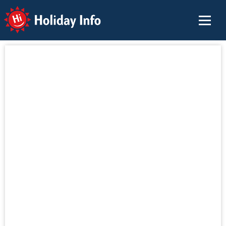
Holiday Info