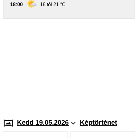
18:00
18 tól 21 °C
Kedd 19.05.2026
Képtörténet