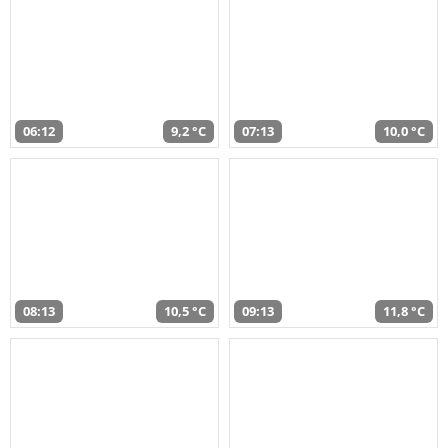
06:12
9,2 °C
07:13
10,0 °C
08:13
10,5 °C
09:13
11,8 °C