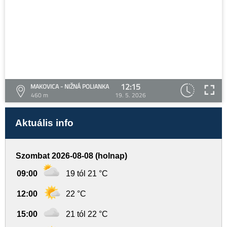
12:15
MAKOVICA - NIŽNÁ POLIANKA
460 m
19. 5. 2026
Aktuális info
Szombat 2026-08-08 (holnap)
09:00
19 tól 21 °C
12:00
22 °C
15:00
21 tól 22 °C