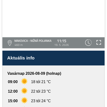
11:15
MAKOVICA - NIŽNÁ POLIANKA
460 m
19. 5. 2026
Aktuális info
Vasárnap 2026-08-09 (holnap)
09:00
18 tól 21 °C
12:00
22 tól 23 °C
15:00
23 tól 24 °C