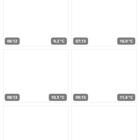
06:12
9,2 °C
07:13
10,0 °C
08:13
10,5 °C
09:13
11,8 °C