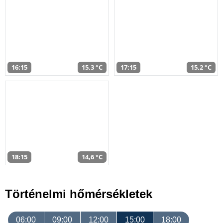
16:15
15,3 °C
17:15
15,2 °C
18:15
14,6 °C
Történelmi hőmérsékletek
06:00
09:00
12:00
15:00
18:00