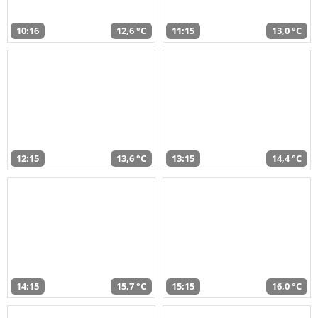
10:16
12,6 °C
11:15
13,0 °C
12:15
13,6 °C
13:15
14,4 °C
14:15
15,7 °C
15:15
16,0 °C