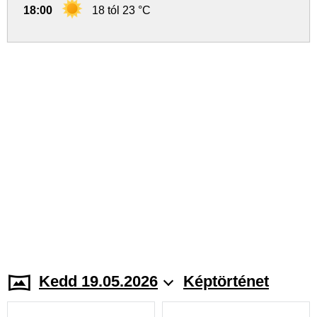
18:00
18 tól 23 °C
Kedd 19.05.2026
Képtörténet