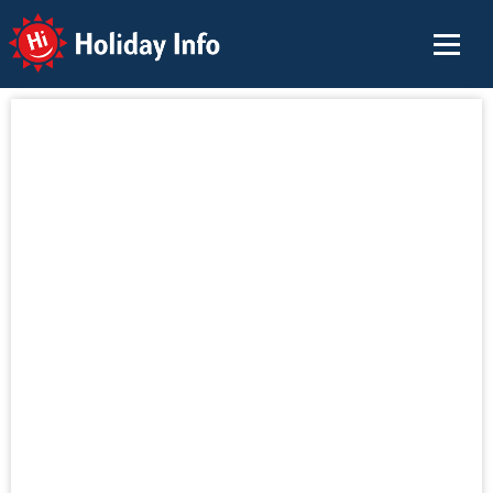
Holiday Info