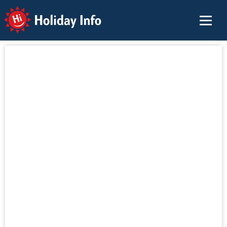
Holiday Info