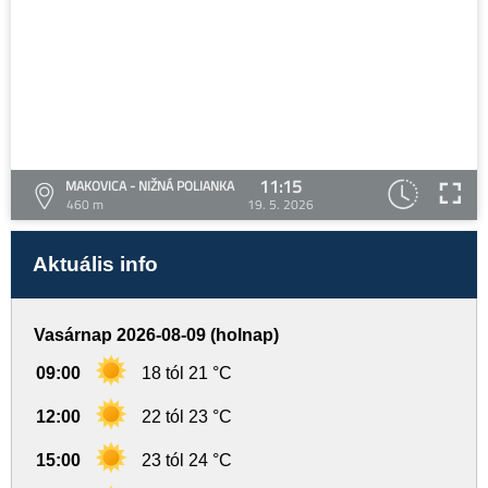
11:15
MAKOVICA - NIŽNÁ POLIANKA
460 m
19. 5. 2026
Aktuális info
Vasárnap 2026-08-09 (holnap)
09:00
18 tól 21 °C
12:00
22 tól 23 °C
15:00
23 tól 24 °C