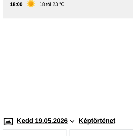
18:00
18 tól 23 °C
Kedd 19.05.2026
Képtörténet