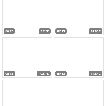
06:12
9,2 °C
07:13
10,0 °C
08:13
10,5 °C
09:13
11,8 °C