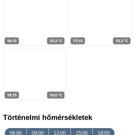
16:15
15,3 °C
17:15
15,2 °C
18:15
14,6 °C
Történelmi hőmérsékletek
06:00
09:00
12:00
15:00
18:00