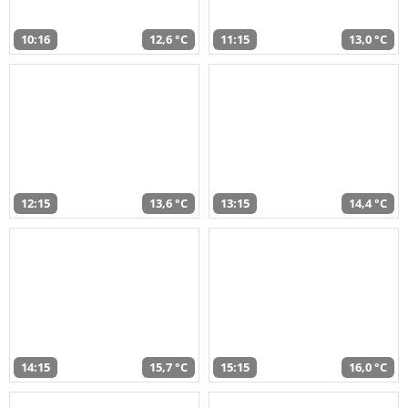
10:16
12,6 °C
11:15
13,0 °C
12:15
13,6 °C
13:15
14,4 °C
14:15
15,7 °C
15:15
16,0 °C