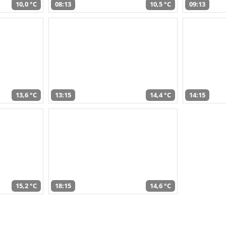
10,0 °C
08:13
10,5 °C
09:13
13,6 °C
13:15
14,4 °C
14:15
15,2 °C
18:15
14,6 °C