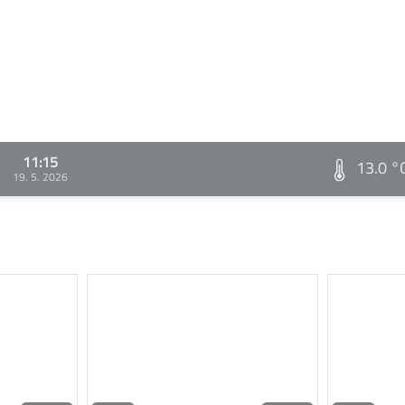
11:15
13.0 °
19. 5. 2026