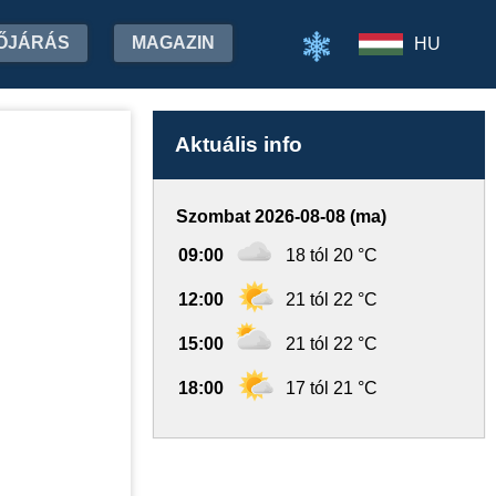
ŐJÁRÁS
MAGAZIN
HU
Aktuális info
Szombat 2026-08-08 (ma)
09:00
18 tól 20 °C
12:00
21 tól 22 °C
15:00
21 tól 22 °C
18:00
17 tól 21 °C