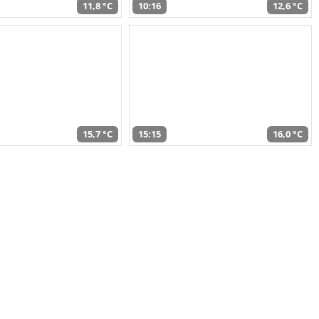
11,8 °C
10:16
12,6 °C
15,7 °C
15:15
16,0 °C