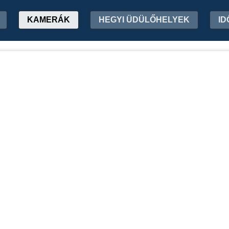
KAMERÁK
HEGYI ÜDÜLŐHELYEK
ID