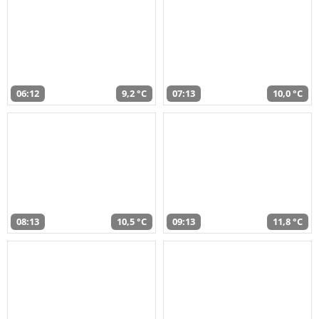
06:12
9,2 °C
07:13
10,0 °C
08:13
10,5 °C
09:13
11,8 °C