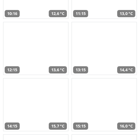
10:16
12,6 °C
11:15
13,0 °C
12:15
13,6 °C
13:15
14,4 °C
14:15
15,7 °C
15:15
16,0 °C