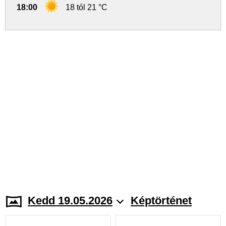
18:00
18 tól 21 °C
Kedd 19.05.2026
Képtörténet