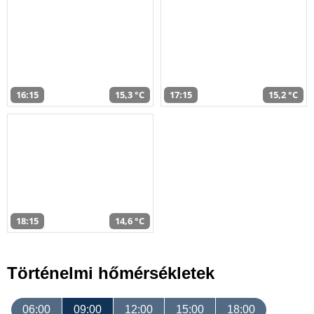
16:15
15,3 °C
17:15
15,2 °C
18:15
14,6 °C
Történelmi hőmérsékletek
06:00
09:00
12:00
15:00
18:00