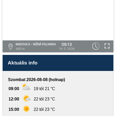
09:13
MAKOVICA - NIŽNÁ POLIANKA
460 m
19. 5. 2026
Aktuális info
Szombat 2026-08-08 (holnap)
09:00
19 tól 21 °C
12:00
22 tól 23 °C
15:00
22 tól 23 °C