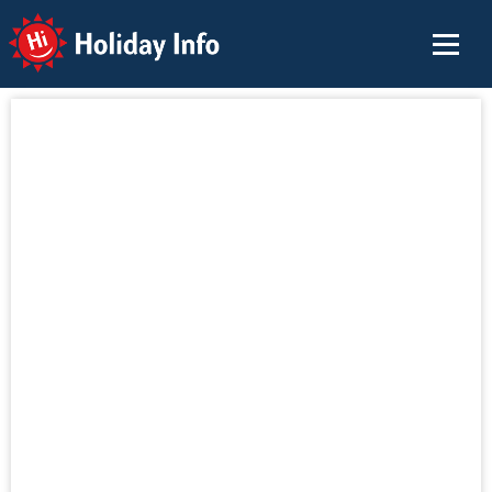
Holiday Info