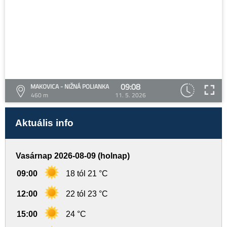
09:08
MAKOVICA - NIŽNÁ POLIANKA
460 m
11. 5. 2026
Aktuális info
Vasárnap 2026-08-09 (holnap)
09:00
18 tól 21 °C
12:00
22 tól 23 °C
15:00
24 °C