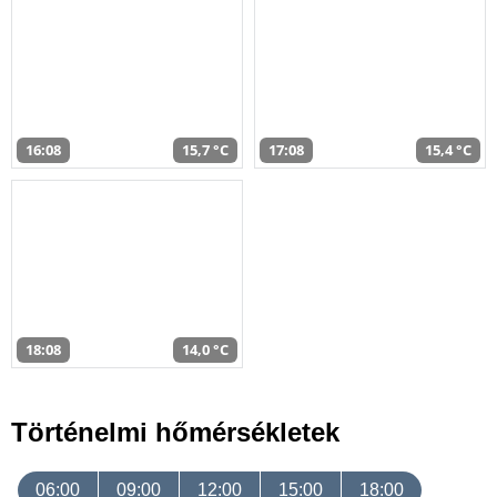
16:08
15,7 °C
17:08
15,4 °C
18:08
14,0 °C
Történelmi hőmérsékletek
06:00
09:00
12:00
15:00
18:00