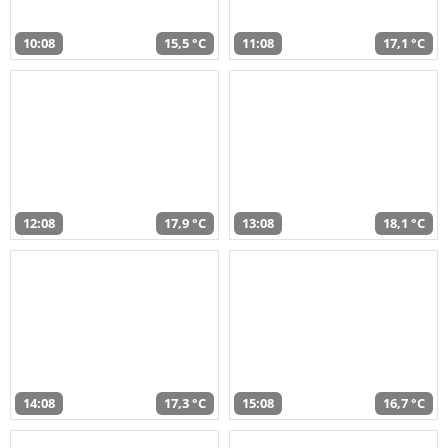
10:08
15,5 °C
11:08
17,1 °C
12:08
17,9 °C
13:08
18,1 °C
14:08
17,3 °C
15:08
16,7 °C