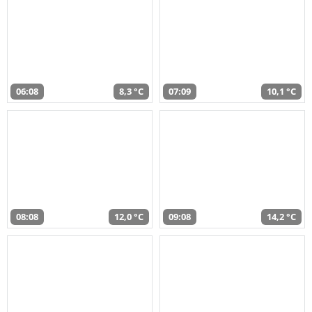
06:08
8,3 °C
07:09
10,1 °C
08:08
12,0 °C
09:08
14,2 °C