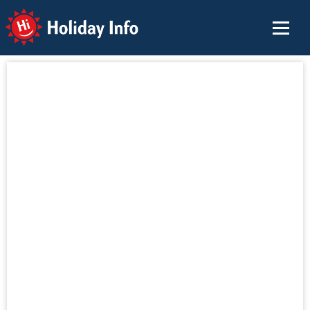
Holiday Info