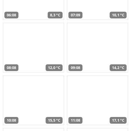
06:08
8,3 °C
07:09
10,1 °C
08:08
12,0 °C
09:08
14,2 °C
10:08
15,5 °C
11:08
17,1 °C