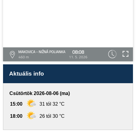
08:08
MAKOVICA - NIŽNÁ POLIANKA
460 m
11. 5. 2026
Aktuális info
Csütörtök 2026-08-06 (ma)
15:00
31 tól 32 °C
18:00
26 tól 30 °C