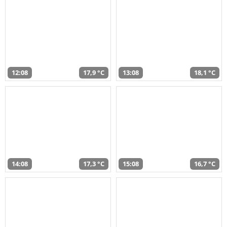
12:08
17,9 °C
13:08
18,1 °C
14:08
17,3 °C
15:08
16,7 °C