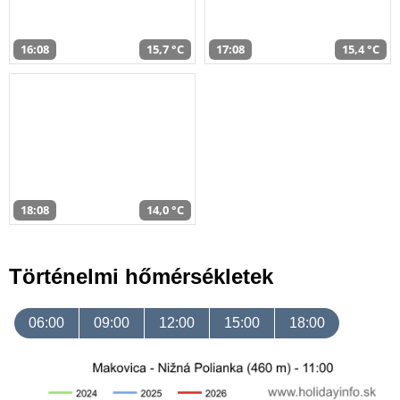
16:08
15,7 °C
17:08
15,4 °C
18:08
14,0 °C
Történelmi hőmérsékletek
06:00
09:00
12:00
15:00
18:00