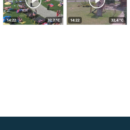
14:22
32,7 °C
14:22
32,4 °C