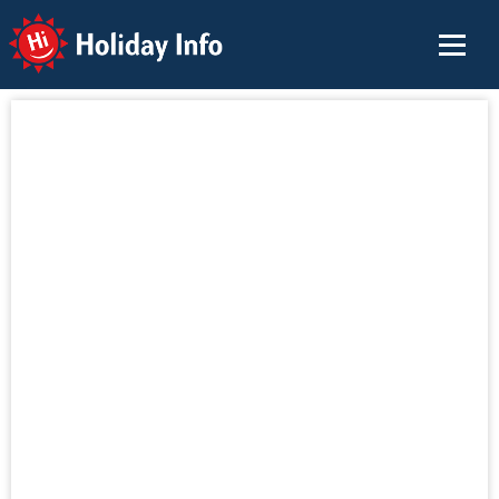
Holiday Info