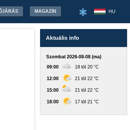
ŐJÁRÁS
MAGAZIN
HU
Aktuális info
Szombat 2026-08-08 (ma)
09:00
18 tól 20 °C
12:00
21 tól 22 °C
15:00
21 tól 22 °C
18:00
17 tól 21 °C