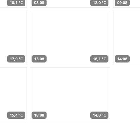
10,1 °C
08:08
12,0 °C
09:08
17,9 °C
13:08
18,1 °C
14:08
15,4 °C
18:08
14,0 °C