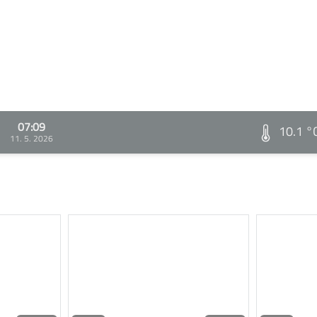
07:09
10.1 °
11. 5. 2026