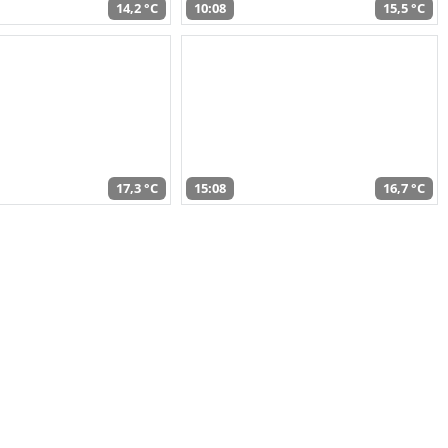
14,2 °C
10:08
15,5 °C
17,3 °C
15:08
16,7 °C