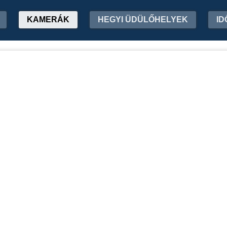
KAMERÁK
HEGYI ÜDÜLŐHELYEK
ID