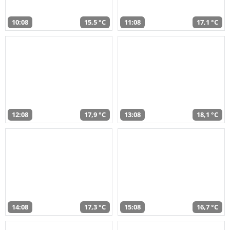
10:08
15,5 °C
11:08
17,1 °C
12:08
17,9 °C
13:08
18,1 °C
14:08
17,3 °C
15:08
16,7 °C