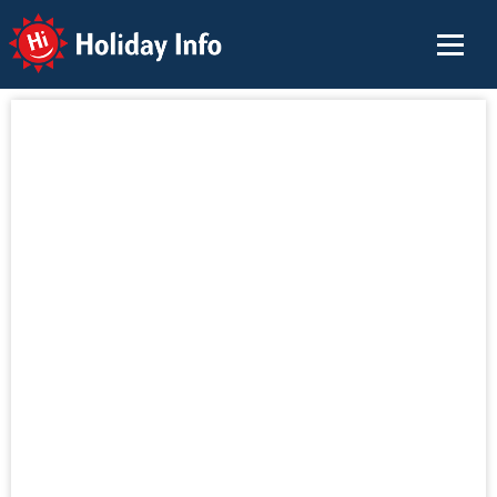
Holiday Info