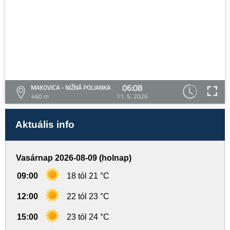
06:08
MAKOVICA - NIŽNÁ POLIANKA
460 m
11. 5. 2026
Aktuális info
Vasárnap 2026-08-09 (holnap)
09:00
18 tól 21 °C
12:00
22 tól 23 °C
15:00
23 tól 24 °C