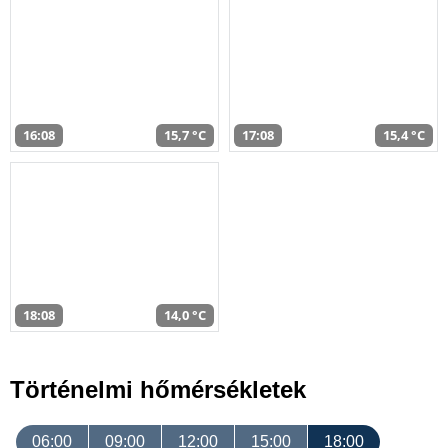
16:08
15,7 °C
17:08
15,4 °C
18:08
14,0 °C
Történelmi hőmérsékletek
06:00
09:00
12:00
15:00
18:00