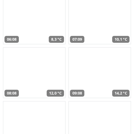
06:08
8,3 °C
07:09
10,1 °C
08:08
12,0 °C
09:08
14,2 °C