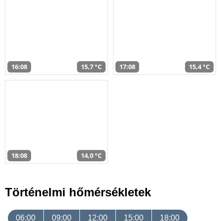
16:08
15,7 °C
17:08
15,4 °C
18:08
14,0 °C
Történelmi hőmérsékletek
06:00
09:00
12:00
15:00
18:00