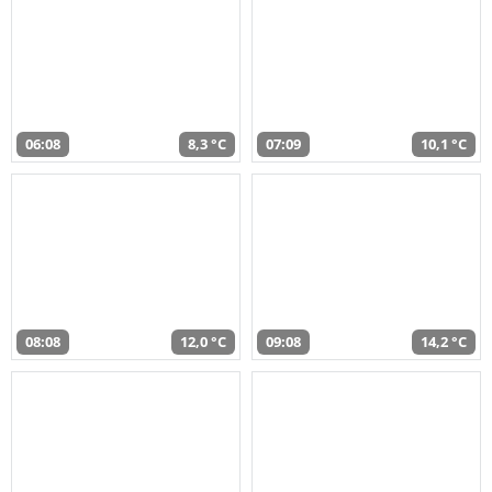
06:08
8,3 °C
07:09
10,1 °C
08:08
12,0 °C
09:08
14,2 °C