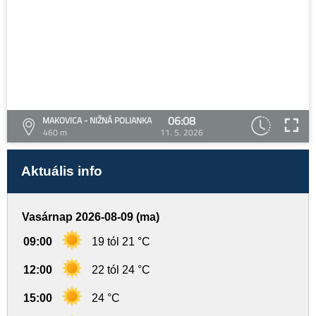
06:08
MAKOVICA - NIŽNÁ POLIANKA
460 m
11. 5. 2026
Aktuális info
Vasárnap 2026-08-09 (ma)
09:00
19 tól 21 °C
12:00
22 tól 24 °C
15:00
24 °C