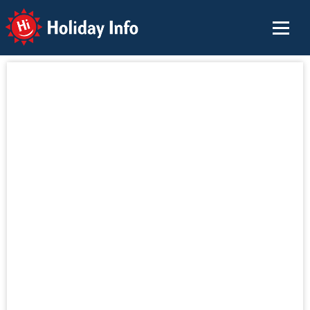
Holiday Info