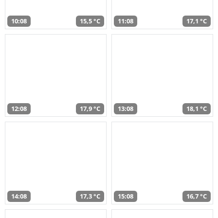
10:08
15,5 °C
11:08
17,1 °C
12:08
17,9 °C
13:08
18,1 °C
14:08
17,3 °C
15:08
16,7 °C