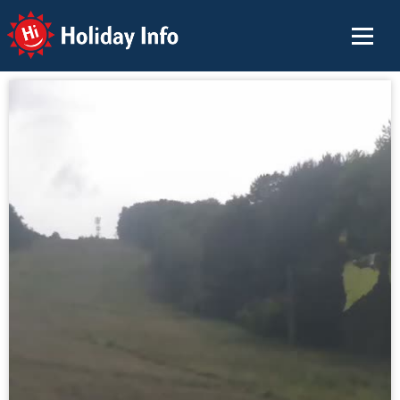
Holiday Info