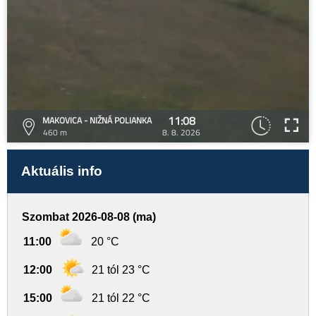
11:08
MAKOVICA - NIŽNÁ POLIANKA
460 m
8. 8. 2026
Aktuális info
Szombat 2026-08-08 (ma)
11:00
20 °C
12:00
21 tól 23 °C
15:00
21 tól 22 °C