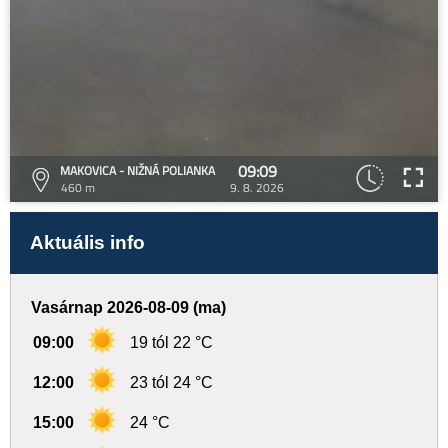
09:09
MAKOVICA - NIŽNÁ POLIANKA
460 m
9. 8. 2026
Aktuális info
Vasárnap 2026-08-09 (ma)
09:00
19 tól 22 °C
12:00
23 tól 24 °C
15:00
24 °C