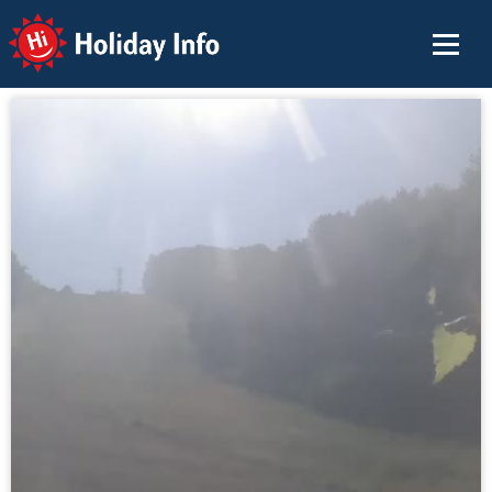
Holiday Info