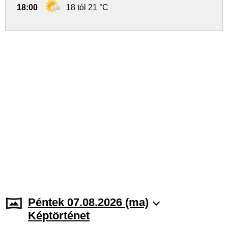
18:00
18 tól 21 °C
Péntek 07.08.2026 (ma)
Képtörténet