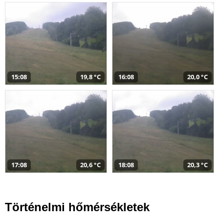
15:08
19,8 °C
16:08
20,0 °C
17:08
20,6 °C
18:08
20,3 °C
Történelmi hőmérsékletek