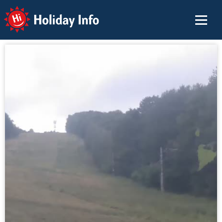
Holiday Info