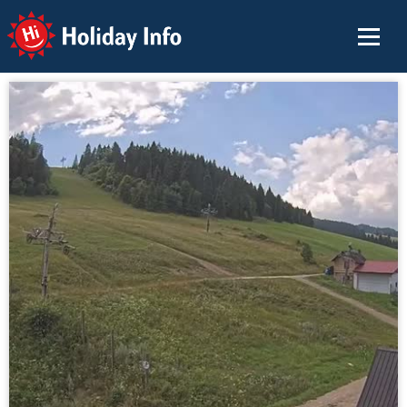
Holiday Info