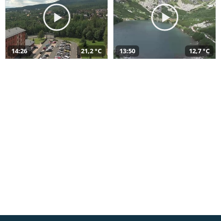
14:26
21,2 °C
13:50
12,7 °C