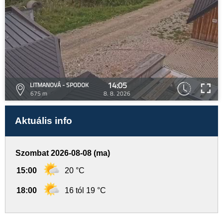
14:05
LITMANOVÁ - SPODOK
675 m
8. 8. 2026
Aktuális info
Szombat 2026-08-08 (ma)
15:00
20 °C
18:00
16 tól 19 °C