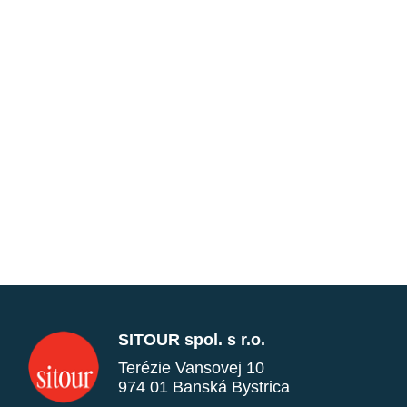
SITOUR spol. s r.o.
Terézie Vansovej 10
974 01 Banská Bystrica