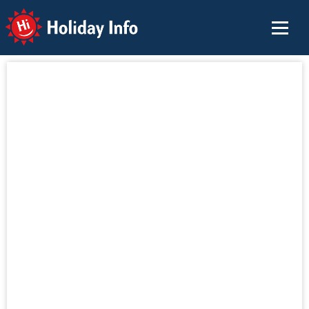
Holiday Info