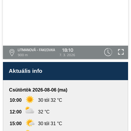
18:10
LITMANOVÁ - FAKĽOVKA
900 m
7. 3. 2026
Aktuális info
Csütörtök 2026-08-06 (ma)
10:00
30 tól 32 °C
12:00
32 °C
15:00
30 tól 31 °C