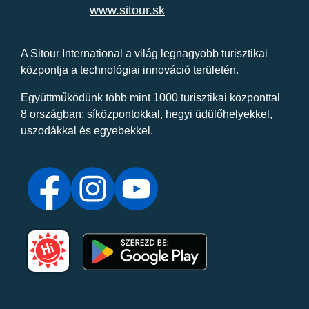
www.sitour.sk
A Sitour International a világ legnagyobb turisztikai
központja a technológiai innováció területén.
Együttműködünk több mint 1000 turisztikai központtal
8 országban: síközpontokkal, hegyi üdülőhelyekkel,
uszodákkal és egyebekkel.