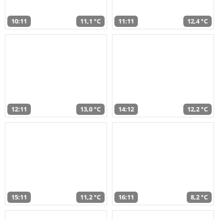
10:11
11,1 °C
11:11
12,4 °C
12:11
13,0 °C
14:12
12,2 °C
15:11
11,2 °C
16:11
8,2 °C