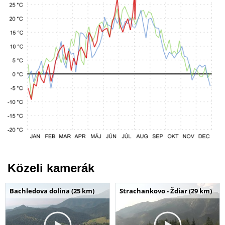
Közeli kamerák
Bachledova dolina (25 km)
Strachankovo - Ždiar (29 km)