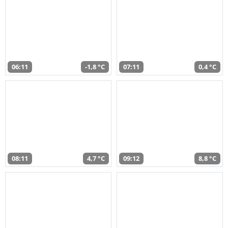
06:11
-1,8 °C
07:11
0,4 °C
08:11
4,7 °C
09:12
8,8 °C