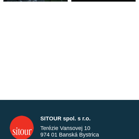
SITOUR spol. s r.o.
Terézie Vansovej 10
974 01 Banská Bystrica