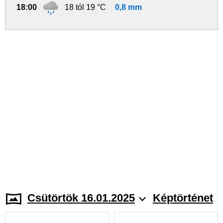
18:00
18 tól 19 °C
0,8 mm
Csütörtök 16.01.2025
Képtörténet