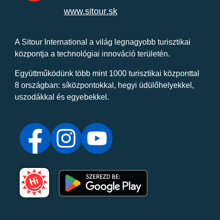
www.sitour.sk
A Sitour International a világ legnagyobb turisztikai
központja a technológiai innováció területén.
Együttműködünk több mint 1000 turisztikai központtal
8 országban: síközpontokkal, hegyi üdülőhelyekkel,
uszodákkal és egyebekkel.