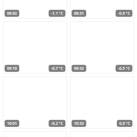
08:02
-1,1 °C
08:31
-0,9 °C
09:10
-0,7 °C
09:32
-0,5 °C
10:01
-0,2 °C
10:32
0,0 °C