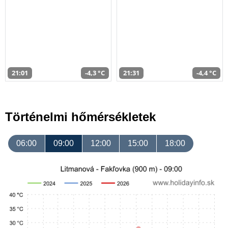
21:01
-4,3 °C
21:31
-4,4 °C
Történelmi hőmérsékletek
06:00
09:00
12:00
15:00
18:00