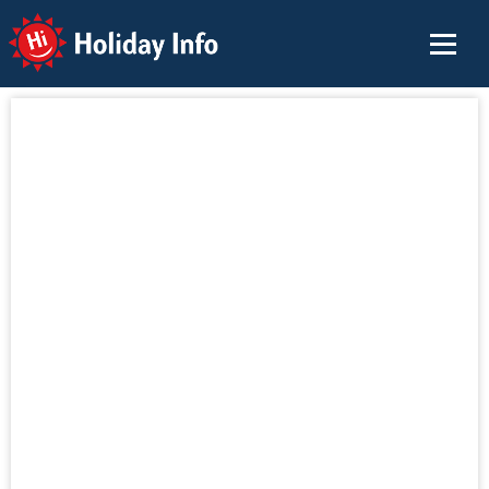
Holiday Info