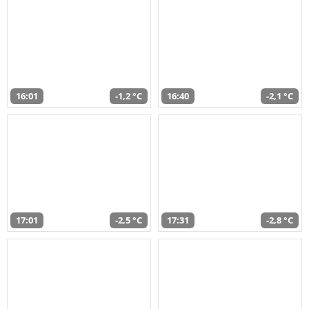
16:01
-1,2 °C
16:40
-2,1 °C
17:01
-2,5 °C
17:31
-2,8 °C