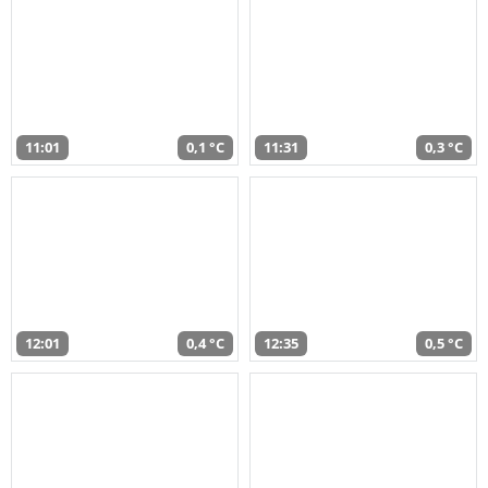
11:01
0,1 °C
11:31
0,3 °C
12:01
0,4 °C
12:35
0,5 °C