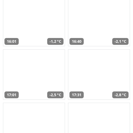
16:01
-1,2 °C
16:40
-2,1 °C
17:01
-2,5 °C
17:31
-2,8 °C