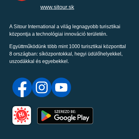
www.sitour.sk
A Sitour International a világ legnagyobb turisztikai
központja a technológiai innováció területén.
Együttműködünk több mint 1000 turisztikai központtal
8 országban: síközpontokkal, hegyi üdülőhelyekkel,
uszodákkal és egyebekkel.