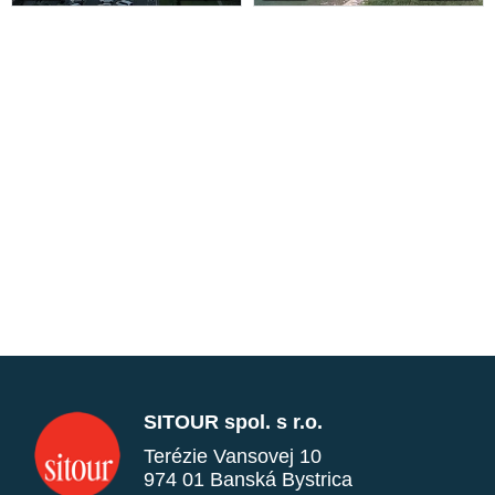
SITOUR spol. s r.o.
Terézie Vansovej 10
974 01 Banská Bystrica