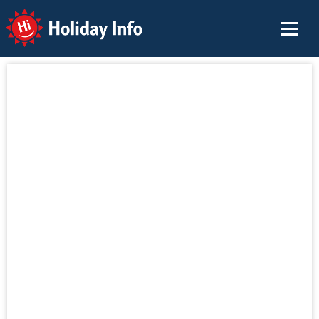
Holiday Info