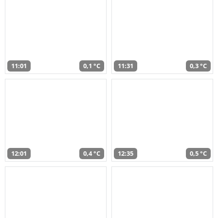
11:01
0,1 °C
11:31
0,3 °C
12:01
0,4 °C
12:35
0,5 °C