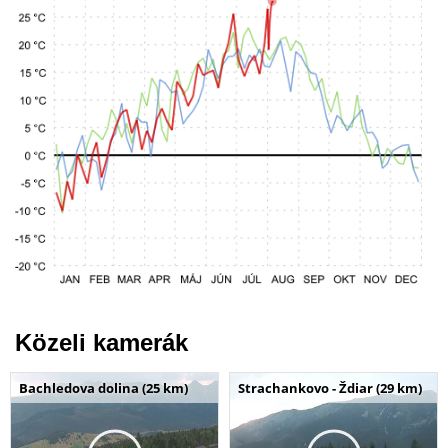
Közeli kamerák
Bachledova dolina (25 km)
Strachankovo - Ždiar (29 km)