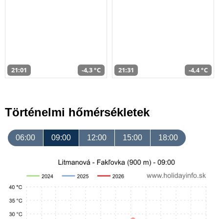
21:01
-4,3 °C
21:31
-4,4 °C
Történelmi hőmérsékletek
06:00
09:00
12:00
15:00
18:00