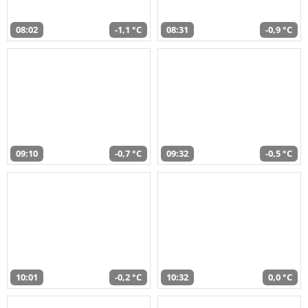
08:02
-1,1 °C
08:31
-0,9 °C
09:10
-0,7 °C
09:32
-0,5 °C
10:01
-0,2 °C
10:32
0,0 °C