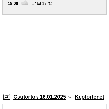
18:00
17 tól 19 °C
Csütörtök 16.01.2025
Képtörténet