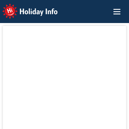
Holiday Info