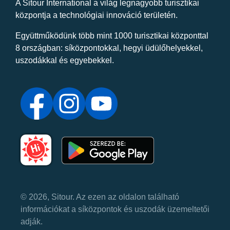
A Sitour International a világ legnagyobb turisztikai
központja a technológiai innováció területén.
Együttműködünk több mint 1000 turisztikai központtal
8 országban: síközpontokkal, hegyi üdülőhelyekkel,
uszodákkal és egyebekkel.
© 2026, Sitour. Az ezen az oldalon található
információkat a síközpontok és uszodák üzemeltetői
adják.