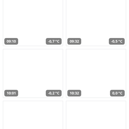
09:10
-0,7 °C
09:32
-0,5 °C
10:01
-0,2 °C
10:32
0,0 °C