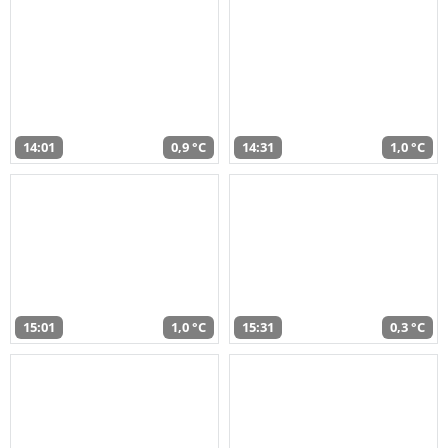
14:01
0,9 °C
14:31
1,0 °C
15:01
1,0 °C
15:31
0,3 °C