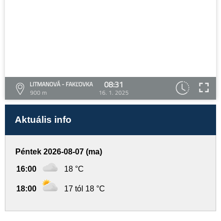
08:31
LITMANOVÁ - FAKĽOVKA
900 m
16. 1. 2025
Aktuális info
Péntek 2026-08-07 (ma)
16:00
18 °C
18:00
17 tól 18 °C