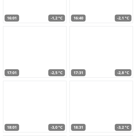
16:01
-1,2 °C
16:40
-2,1 °C
17:01
-2,5 °C
17:31
-2,8 °C
18:01
-3,0 °C
18:31
-3,2 °C