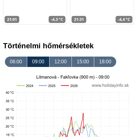
21:01
-4,3 °C
21:31
-4,4 °C
Történelmi hőmérsékletek
06:00
09:00
12:00
15:00
18:00