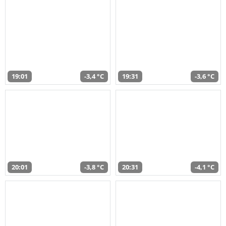
19:01
-3,4 °C
19:31
-3,6 °C
20:01
-3,8 °C
20:31
-4,1 °C