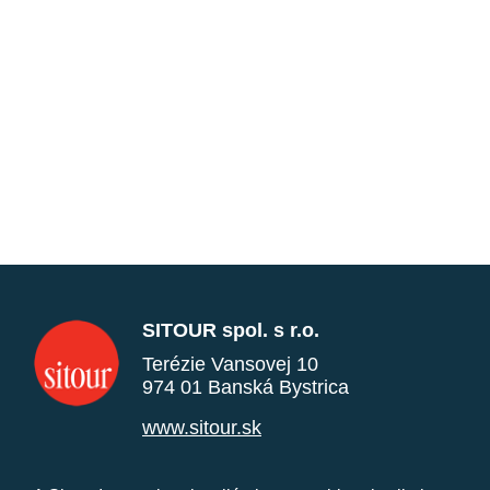
SITOUR spol. s r.o.
Terézie Vansovej 10
974 01 Banská Bystrica
www.sitour.sk