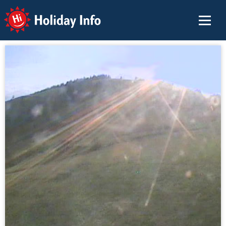
Holiday Info