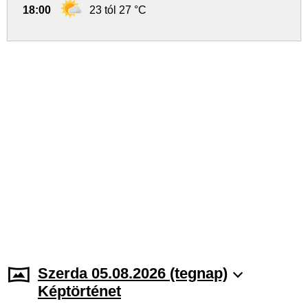
18:00
23 tól 27 °C
Szerda 05.08.2026 (tegnap)
Képtörténet