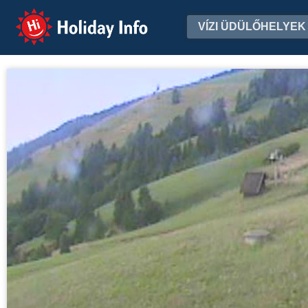
Holiday Info
VÍZI ÜDÜLŐHELYEK