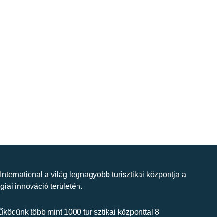
 International a világ legnagyobb turisztikai központja a
giai innováció területén.
ködünk több mint 1000 turisztikai központtal 8