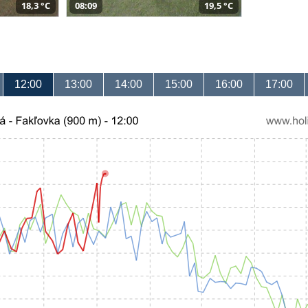
18,3 °C
08:09
19,5 °C
12:00
13:00
14:00
15:00
16:00
17:00