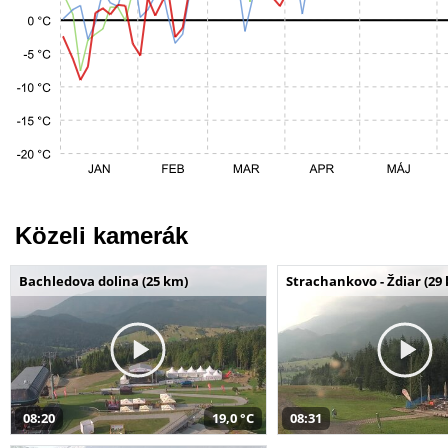
Közeli kamerák
Bachledova dolina (25 km)
Strachankovo - Ždiar (29
08:20
19,0 °C
08:31