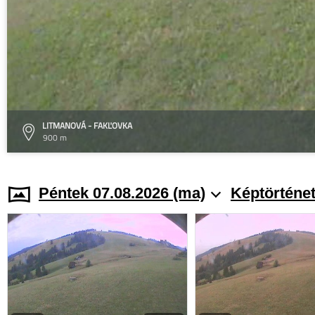
LITMANOVÁ - FAKĽOVKA
900 m
Péntek 07.08.2026 (ma)
Képtörténe