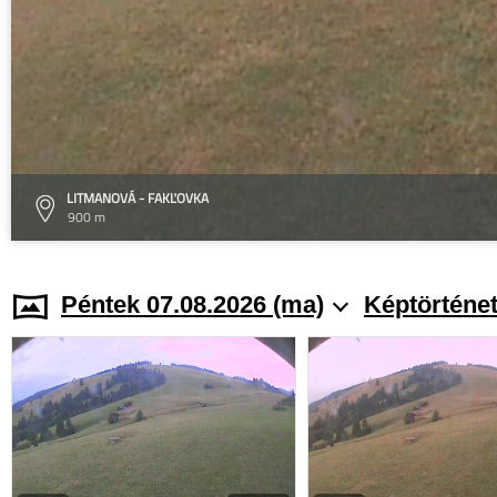
LITMANOVÁ - FAKĽOVKA
900 m
Péntek 07.08.2026 (ma)
Képtörténe