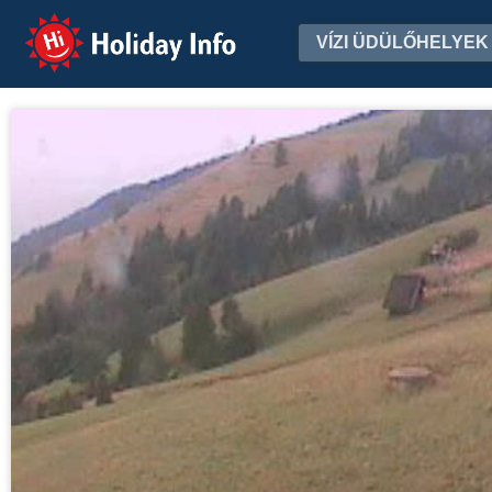
Holiday Info
VÍZI ÜDÜLŐHELYEK