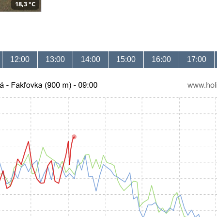
18,3 °C
12:00
13:00
14:00
15:00
16:00
17:00