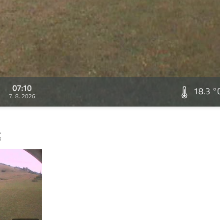
07:10
18.3 °
7. 8. 2026
t