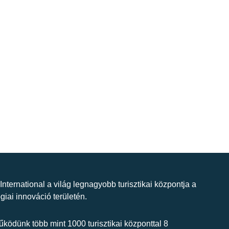
 International a világ legnagyobb turisztikai központja a
giai innováció területén.
ködünk több mint 1000 turisztikai központtal 8