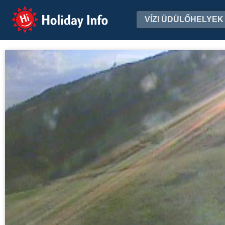
Holiday Info
VÍZI ÜDÜLŐHELYEK