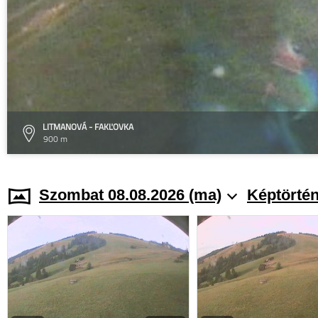
LITMANOVÁ - FAKĽOVKA
900 m
Szombat 08.08.2026 (ma)
Képtörtén