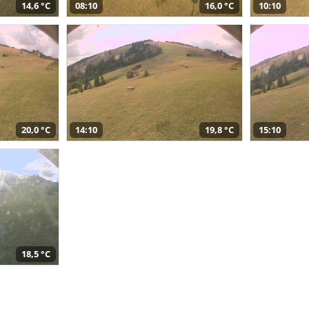
14,6 °C
08:10
16,0 °C
10:10
20,0 °C
14:10
19,8 °C
15:10
18,5 °C