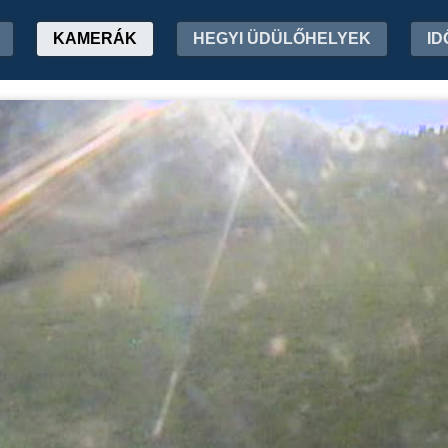
KAMERÁK
HEGYI ÜDÜLŐHELYEK
ID