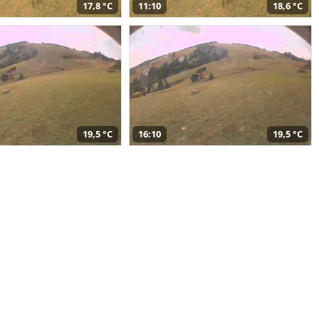
17,8 °C
11:10
18,6 °C
19,5 °C
16:10
19,5 °C