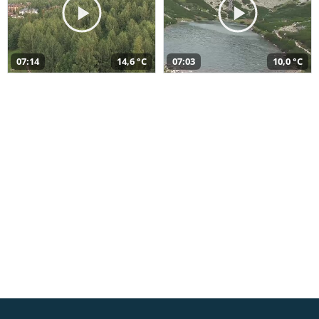
07:14
14,6 °C
07:03
10,0 °C