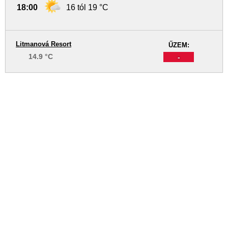
18:00
16 tól 19 °C
Litmanová Resort
ŰZEM:
14.9 °C
-