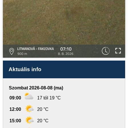
07:10
LITMANOVÁ - FAKĽOVKA
900 m
8. 8. 2026
Aktuális info
Szombat 2026-08-08 (ma)
09:00
17 tól 19 °C
12:00
20 °C
15:00
20 °C