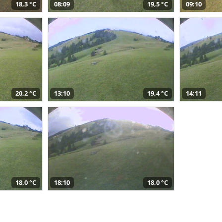
18,3 °C
08:09
19,5 °C
09:10
20,2 °C
13:10
19,4 °C
14:11
18,0 °C
18:10
18,0 °C