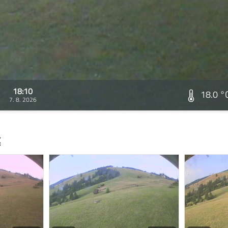
18:10
18.0 °
7. 8. 2026
t