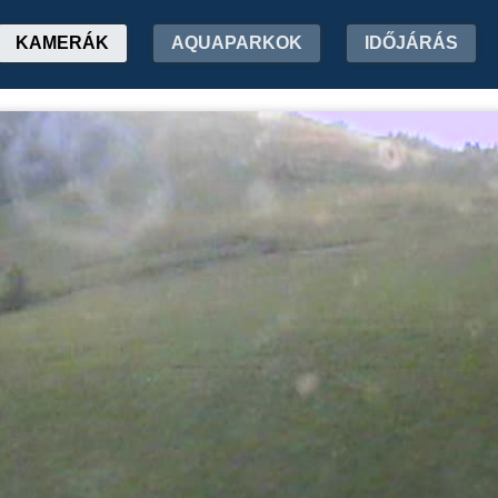
KAMERÁK
AQUAPARKOK
IDŐJÁRÁS