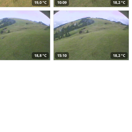
19,0 °C
10:09
18,2 °C
18,8 °C
15:10
18,2 °C