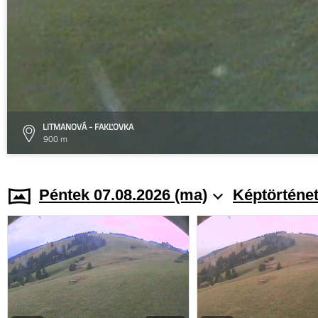
LITMANOVÁ - FAKĽOVKA
900 m
Péntek 07.08.2026 (ma)
Képtörténe