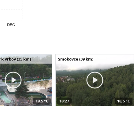
k Vrbov (35 km)
Smokovce (39 km)
19,5 °C
18:27
18,5 °C