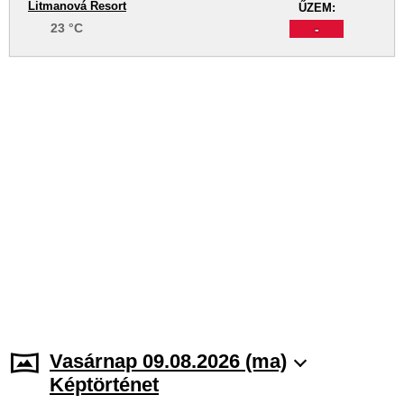
Litmanová Resort
ŰZEM:
23 °C
-
Vasárnap 09.08.2026 (ma)
Képtörténet