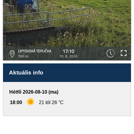
17:10
LIPTOVSKÁ TEPLIČKA
990 m
10. 8. 2026
Aktuális info
Hétfő 2026-08-10 (ma)
18:00
21 tól 26 °C