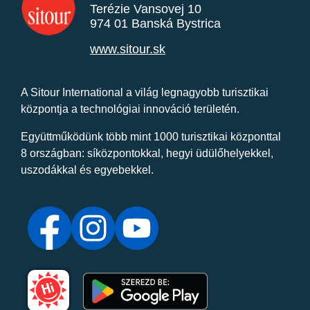
Terézie Vansovej 10
974 01 Banská Bystrica
www.sitour.sk
A Sitour International a világ legnagyobb turisztikai
központja a technológiai innováció területén.
Együttműködünk több mint 1000 turisztikai központtal
8 országban: síközpontokkal, hegyi üdülőhelyekkel,
uszodákkal és egyebekkel.