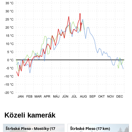
Közeli kamerák
Štrbské Pleso - Mostíky (17
Štrbské Pleso (17 km)