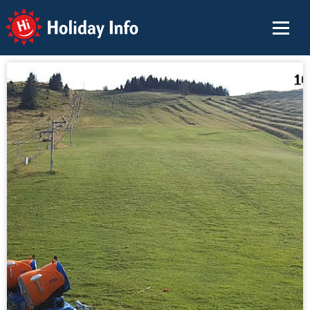
Holiday Info