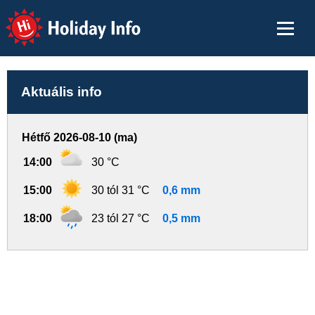
Holiday Info
Aktuális info
Hétfő 2026-08-10 (ma)
14:00
30 °C
15:00
30 tól 31 °C
0,6 mm
18:00
23 tól 27 °C
0,5 mm