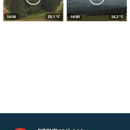
14:06
29,1 °C
14:00
24,2 °C