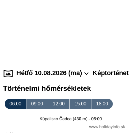
Hétfő 10.08.2026 (ma)
Képtörténet
Történelmi hőmérsékletek
06:00
09:00
12:00
15:00
18:00