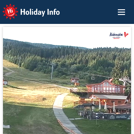
Holiday Info