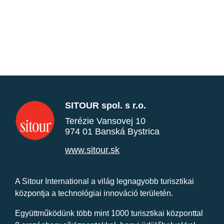
SITOUR spol. s r.o.
Terézie Vansovej 10
974 01 Banská Bystrica
www.sitour.sk
A Sitour International a világ legnagyobb turisztikai
központja a technológiai innováció területén.
Együttműködünk több mint 1000 turisztikai központtal