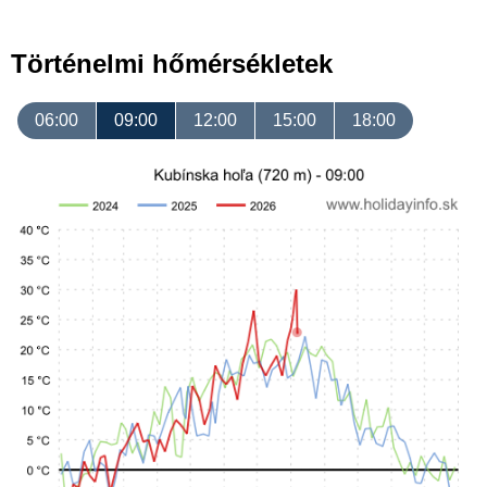
Történelmi hőmérsékletek
06:00
09:00
12:00
15:00
18:00