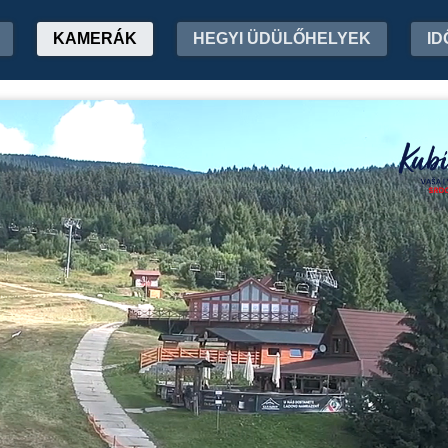
KAMERÁK
HEGYI ÜDÜLŐHELYEK
ID