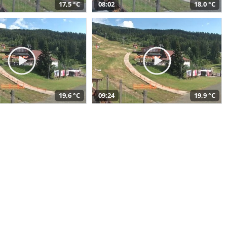
17,5 °C
08:02
18,0 °C
19,6 °C
09:24
19,9 °C