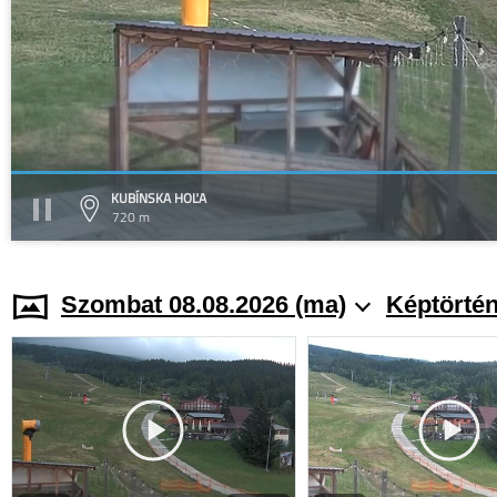
KUBÍNSKA HOĽA
720 m
Szombat 08.08.2026 (ma)
Képtörtén