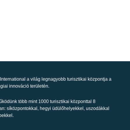
 International a világ legnagyobb turisztikai központja a
giai innováció területén.
ködünk több mint 1000 turisztikai központtal 8
n: síközpontokkal, hegyi üdülőhelyekkel, uszodákkal
bekkel.