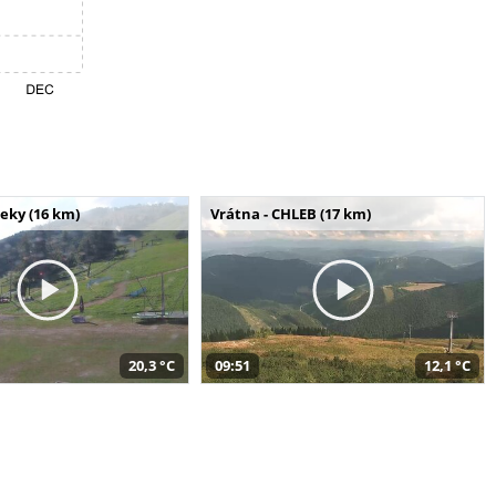
seky (16 km)
Vrátna - CHLEB (17 km)
20,3 °C
09:51
12,1 °C