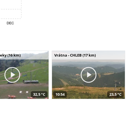
seky (16 km)
Vrátna - CHLEB (17 km)
32,5 °C
10:54
23,5 °C