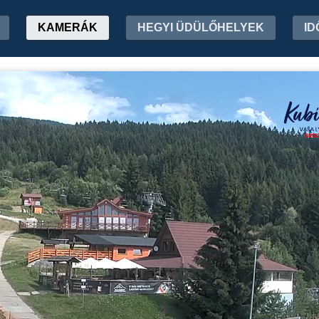
KAMERÁK
HEGYI ÜDÜLŐHELYEK
ID