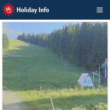
Holiday Info