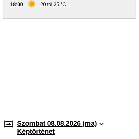
18:00
20 tól 25 °C
Szombat 08.08.2026 (ma)
Képtörténet