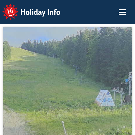
Holiday Info