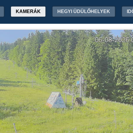
KAMERÁK
HEGYI ÜDÜLŐHELYEK
ID