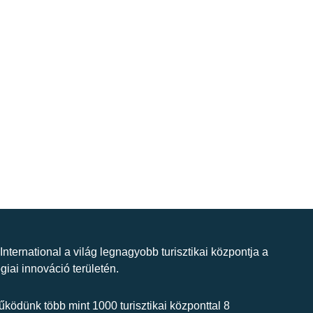
 International a világ legnagyobb turisztikai központja a
giai innováció területén.
ködünk több mint 1000 turisztikai központtal 8