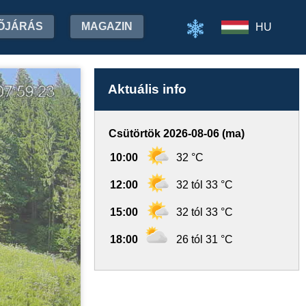
ŐJÁRÁS
MAGAZIN
HU
Aktuális info
Csütörtök 2026-08-06 (ma)
10:00
32 °C
12:00
32 tól 33 °C
15:00
32 tól 33 °C
18:00
26 tól 31 °C