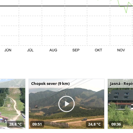
Chopok sever (9 km)
Jasná - Repi
28,8 °C
09:51
24,8 °C
09:36