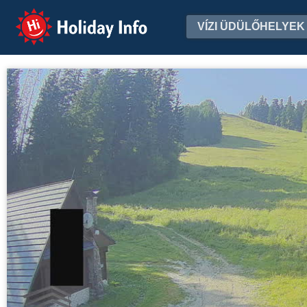
Holiday Info
VÍZI ÜDÜLŐHELYEK