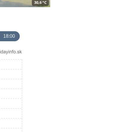
30,6 °C
18:00