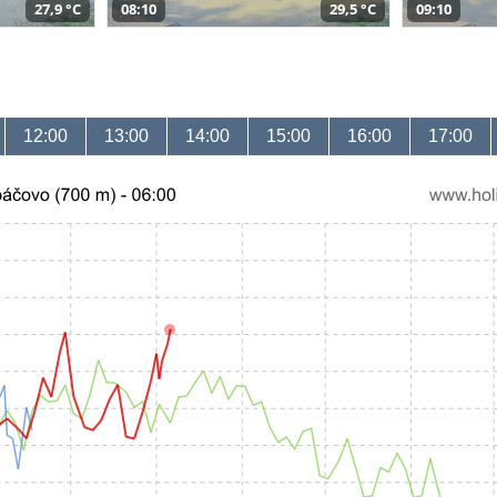
27,9 °C
08:10
29,5 °C
09:10
12:00
13:00
14:00
15:00
16:00
17:00