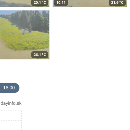
20,1 °C
10:11
21,6 °C
26,1 °C
18:00