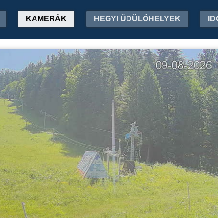
KAMERÁK
HEGYI ÜDÜLŐHELYEK
ID