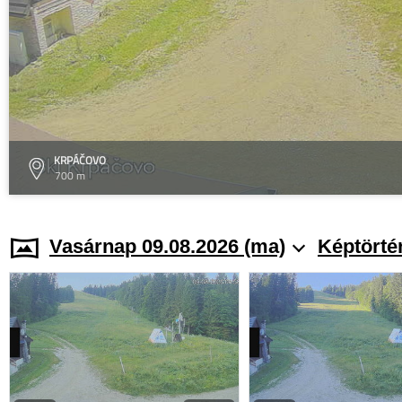
KRPÁČOVO
700 m
Vasárnap 09.08.2026 (ma)
Képtörté