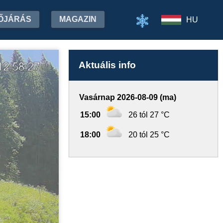
ŐJÁRÁS
MAGAZIN
HU
Aktuális info
Vasárnap 2026-08-09 (ma)
15:00
26 tól 27 °C
18:00
20 tól 25 °C