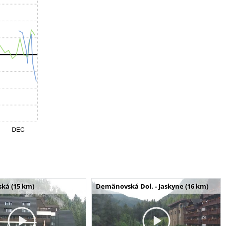
ská (15 km)
Demänovská Dol. - Jaskyne (16 km)