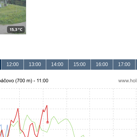
15,3 °C
12:00
13:00
14:00
15:00
16:00
17:00