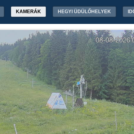
KAMERÁK
HEGYI ÜDÜLŐHELYEK
ID