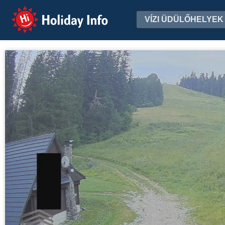
Holiday Info
VÍZI ÜDÜLŐHELYEK