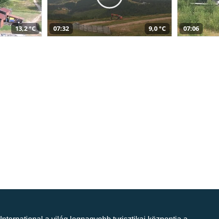
13,2 °C
07:32
9,0 °C
07:06