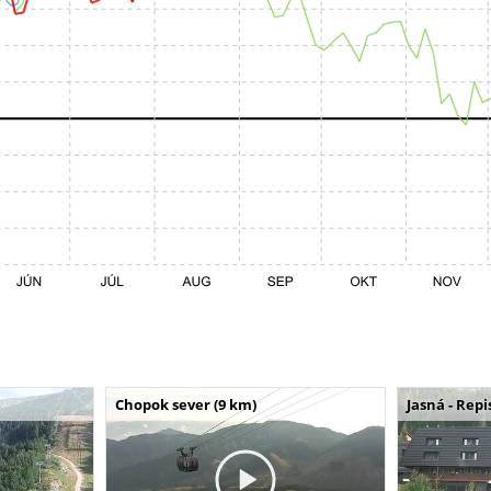
Chopok sever (9 km)
Jasná - Repi