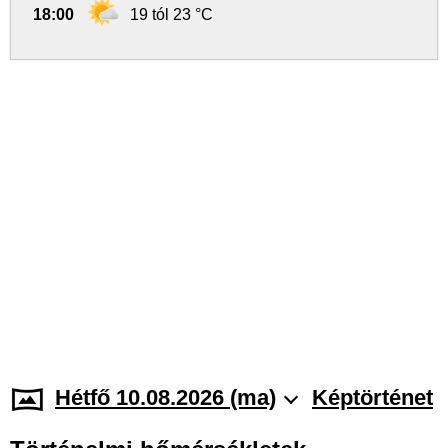
18:00
19 tól 23 °C
Hétfő 10.08.2026 (ma)
Képtörténet