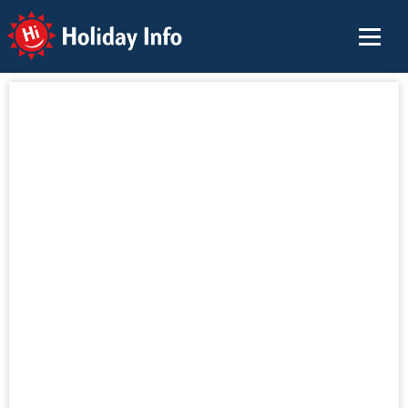
Holiday Info