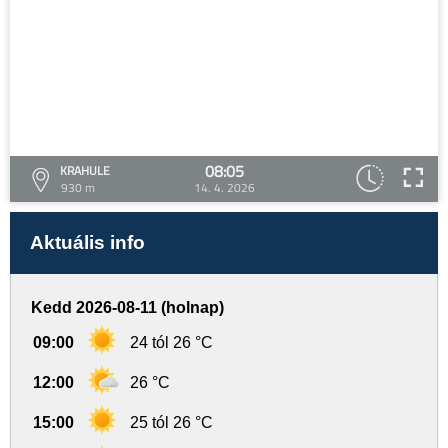
08:05
KRAHULE
930 m
14. 4. 2026
Aktuális info
Kedd 2026-08-11 (holnap)
09:00
24 tól 26 °C
12:00
26 °C
15:00
25 tól 26 °C