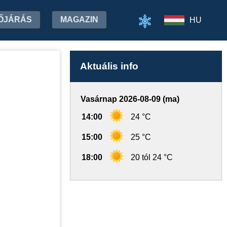
ŐJÁRÁS
MAGAZIN
HU
Aktuális info
Vasárnap 2026-08-09 (ma)
14:00
24 °C
15:00
25 °C
18:00
20 tól 24 °C