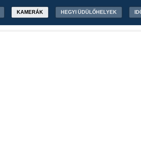
KAMERÁK
HEGYI ÜDÜLŐHELYEK
ID