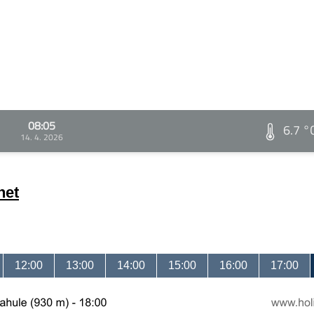
08:05
6.7 °
14. 4. 2026
net
12:00
13:00
14:00
15:00
16:00
17:00