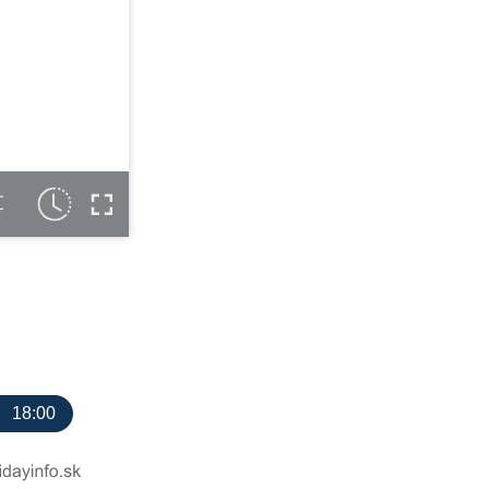
C
18:00