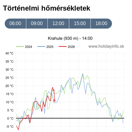
Történelmi hőmérsékletek
06:00
09:00
12:00
15:00
18:00