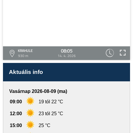
08:05
KRAHULE
930 m
14. 4. 2026
Aktuális info
Vasárnap 2026-08-09 (ma)
09:00
19 tól 22 °C
12:00
23 tól 25 °C
15:00
25 °C