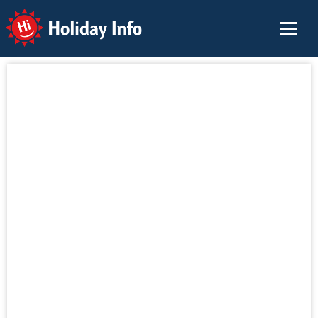
Holiday Info