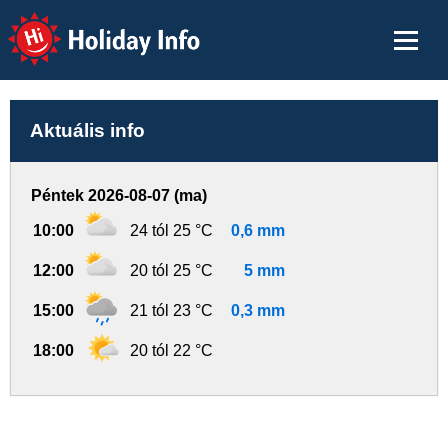
Holiday Info
Aktuális info
Péntek 2026-08-07 (ma)
10:00
24 tól 25 °C
0,6 mm
12:00
20 tól 25 °C
5 mm
15:00
21 tól 23 °C
0,3 mm
18:00
20 tól 22 °C