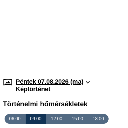
Péntek 07.08.2026 (ma)
Képtörténet
Történelmi hőmérsékletek
06:00
09:00
12:00
15:00
18:00