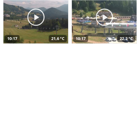
10:17
21,6 °C
10:17
22,2 °C