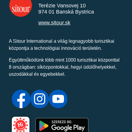
Terézie Vansovej 10
974 01 Banská Bystrica
www.sitour.sk
A Sitour International a világ legnagyobb turisztikai
központja a technológiai innováció területén.
Együttműködünk több mint 1000 turisztikai központtal
8 országban: síközpontokkal, hegyi üdülőhelyekkel,
uszodákkal és egyebekkel.