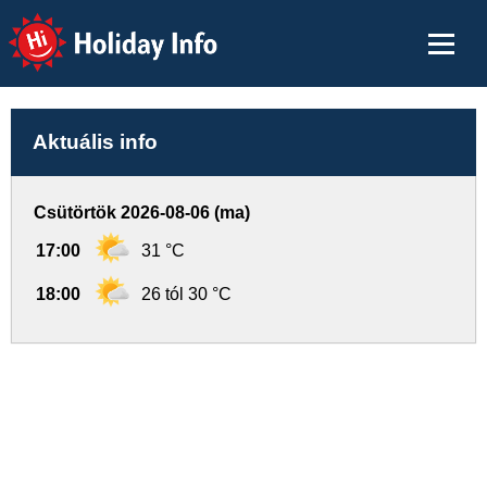
Holiday Info
Aktuális info
Csütörtök 2026-08-06 (ma)
17:00
31 °C
18:00
26 tól 30 °C