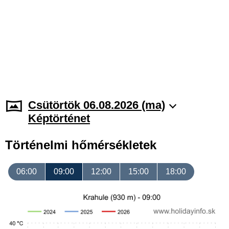
Csütörtök 06.08.2026 (ma)
Képtörténet
Történelmi hőmérsékletek
06:00
09:00
12:00
15:00
18:00