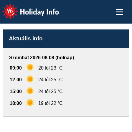
Holiday Info
Aktuális info
Szombat 2026-08-08 (holnap)
09:00
20 tól 23 °C
12:00
24 tól 25 °C
15:00
24 tól 25 °C
18:00
19 tól 22 °C