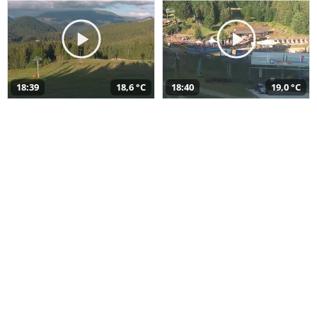
18:39
18,6 °C
18:40
19,0 °C