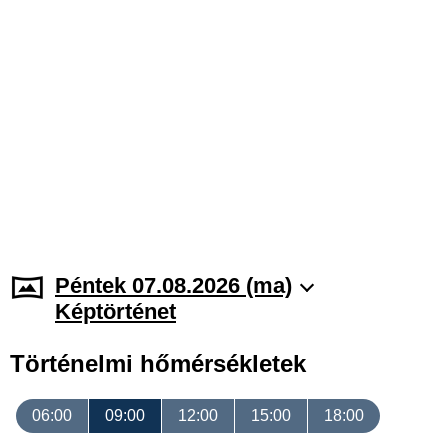
Péntek 07.08.2026 (ma)
Képtörténet
Történelmi hőmérsékletek
06:00
09:00
12:00
15:00
18:00