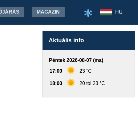
ŐJÁRÁS
MAGAZIN
HU
Aktuális info
Péntek 2026-08-07 (ma)
17:00
23 °C
18:00
20 tól 23 °C