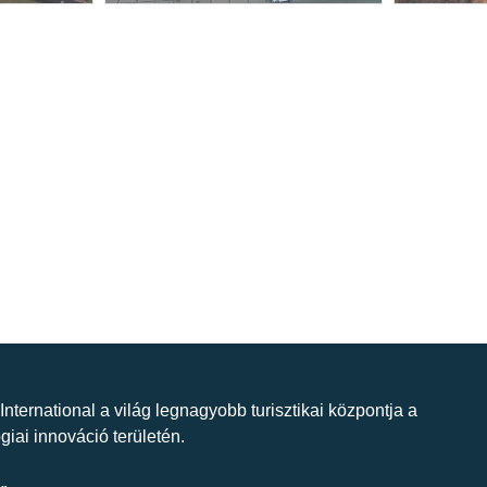
 International a világ legnagyobb turisztikai központja a
giai innováció területén.