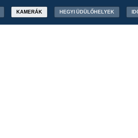
KAMERÁK
HEGYI ÜDÜLŐHELYEK
ID