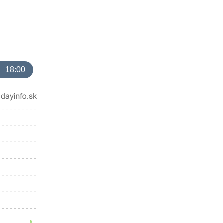
18:00