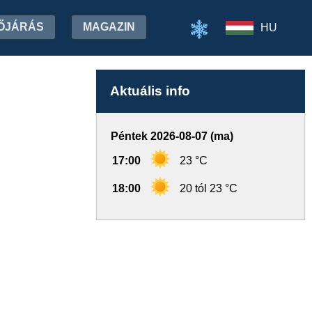
ŐJÁRÁS
MAGAZIN
HU
Aktuális info
Péntek 2026-08-07 (ma)
17:00
23 °C
18:00
20 tól 23 °C