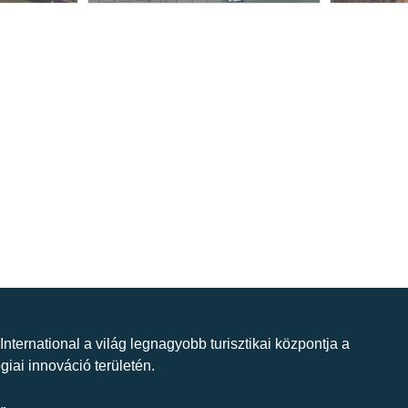
 International a világ legnagyobb turisztikai központja a
giai innováció területén.