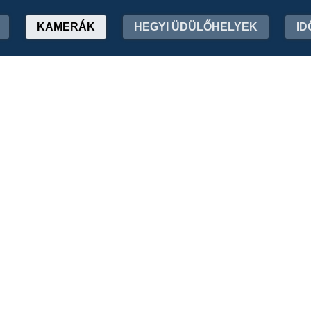
KAMERÁK
HEGYI ÜDÜLŐHELYEK
ID